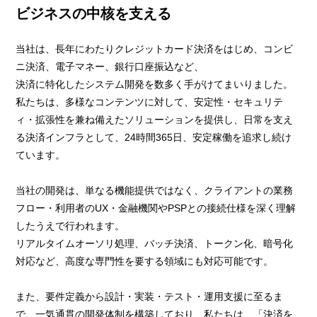
ビジネスの中核を支える
当社は、長年にわたりクレジットカード決済をはじめ、コンビ
ニ決済、電子マネー、銀行口座振込など、
決済に特化したシステム開発を数多く手がけてまいりました。
私たちは、多様なコンテンツに対して、安定性・セキュリテ
ィ・拡張性を兼ね備えたソリューションを提供し、日常を支え
る決済インフラとして、24時間365日、安定稼働を追求し続け
ています。
当社の開発は、単なる機能提供ではなく、クライアントの業務
フロー・利用者のUX・金融機関やPSPとの接続仕様を深く理解
したうえで行われます。
リアルタイムオーソリ処理、バッチ決済、トークン化、暗号化
対応など、高度な専門性を要する領域にも対応可能です。
また、要件定義から設計・実装・テスト・運用支援に至るま
で、一気通貫の開発体制を構築しており、私たちは、「決済を