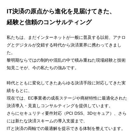
IT決済の原点から進化を見届けてきた、
経験と信頼のコンサルティング
私たちは、まだインターネットが一般に普及する以前、アナロ
グとデジタルが交錯する時代から決済業界に携わってきまし
た。
黎明期ならではの制約や混乱の中で積み重ねた現場経験と技術
知見こそが、今の私たちの強みです。
時代とともに変化してきたあらゆる決済手段に対応してきた実
績をもとに、
現在では、EC事業者の成長ステージや商材特性に最適化された
決済導入・見直しコンサルティングを提供しています。
さらにセキュリティ要件対応（PCI DSS、3Dセキュア）、さら
には新たな決済スキームの導入支援まで、
ITと決済の両軸での最適解を提示できる体制を整えています。